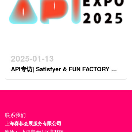
2025-01-13
API专访| Satisfyer & FUN FACTORY 开
创行业新时代的德系双星
联系我们
上海赛菲会展服务有限公司
地址：
上海市金山区亭林镇