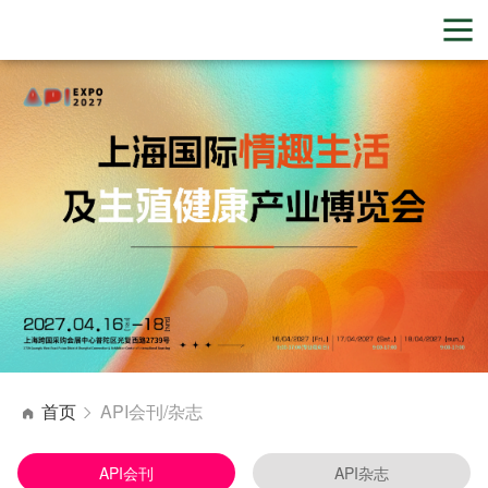
首页
API会刊/杂志
API会刊
API杂志