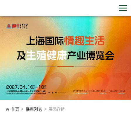
首页
展商列表
展品详情