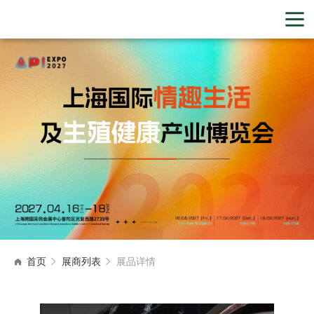
首页
展商列表
展品详情