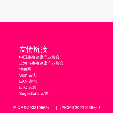
友情链接
中国生殖健康产业协会
上海市生殖健康产业协会
性商网
Sign 杂志
EAN 杂志
ETO 杂志
Sugextions 杂志
沪ICP备20021056号-1
|
沪ICP备20021056号-3