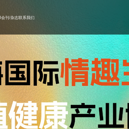
PI会刊/杂志
联系我们