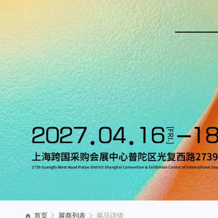
首页
展商列表
展品详情