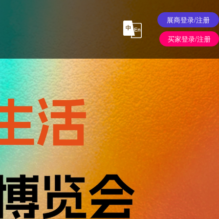
展商登录/注册
买家登录/注册