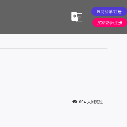
展商登录/注册
买家登录/注册
904
人浏览过