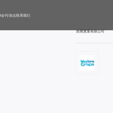
PI会刊/杂志
联系我们
西喬實業有限公司