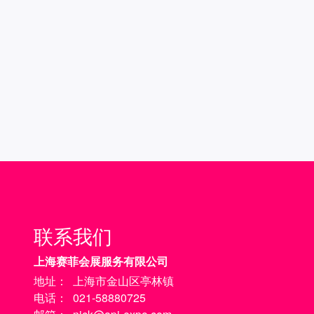
联系我们
上海赛菲会展服务有限公司
地址：
上海市金山区亭林镇
电话：
021-58880725