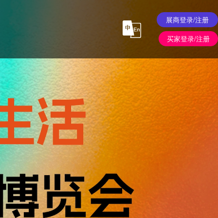
展商登录/注册
买家登录/注册