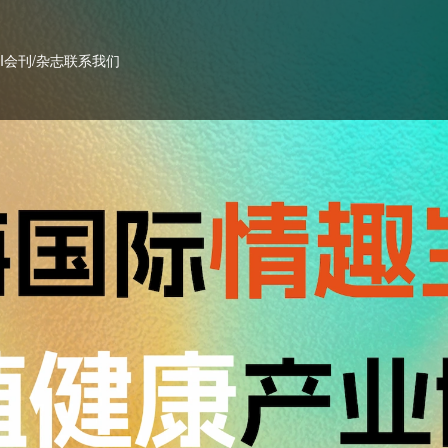
PI会刊/杂志
联系我们