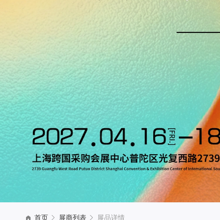
首页
展商列表
展品详情