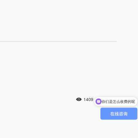
1409
人浏览过
你们是怎么收费的呢
现在有优惠活动吗