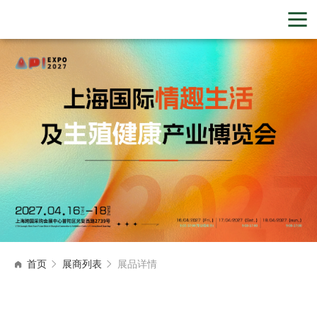
首页
展商列表
展品详情