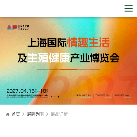
首页
展商列表
展品详情