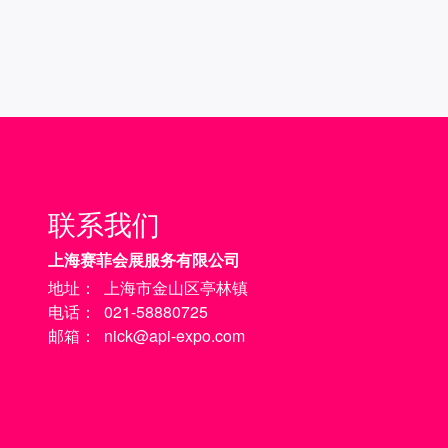
联系我们
上海赛菲会展服务有限公司
地址：
上海市金山区亭林镇
电话：
021-58880725
邮箱：
nick@api-expo.com