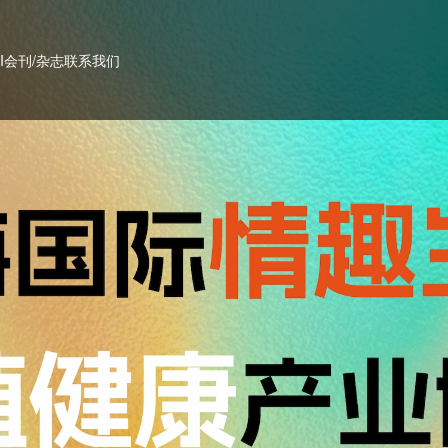
PI会刊/杂志
联系我们