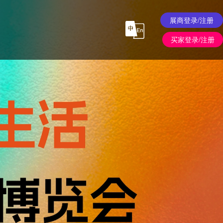
展商登录/注册
买家登录/注册