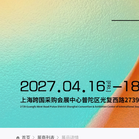
首页
展商列表
展品详情