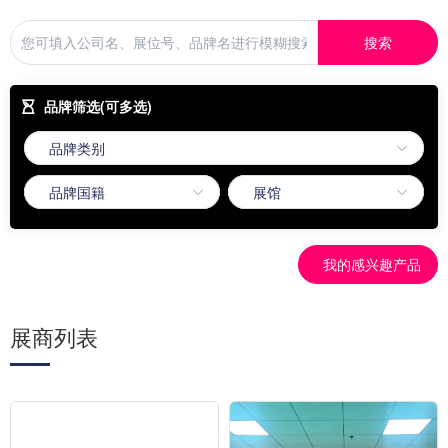
搜索
品牌筛选(可多选)
我的感兴趣产品
展商列表