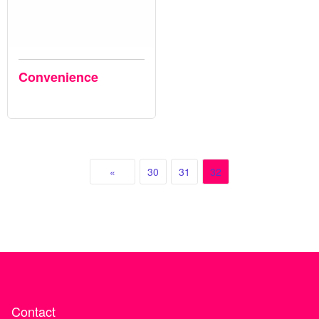
Convenience
«
30
31
32
Contact