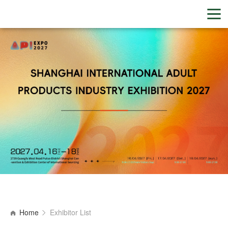
Home
Exhibitor List