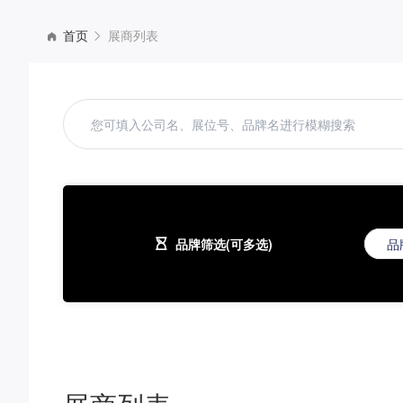
首页
展商列表
品牌筛选(可多选)