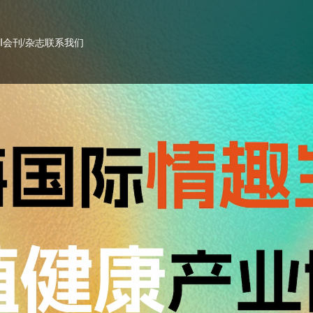
PI会刊/杂志
联系我们