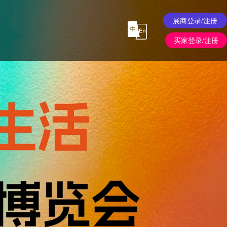
展商登录/注册
买家登录/注册