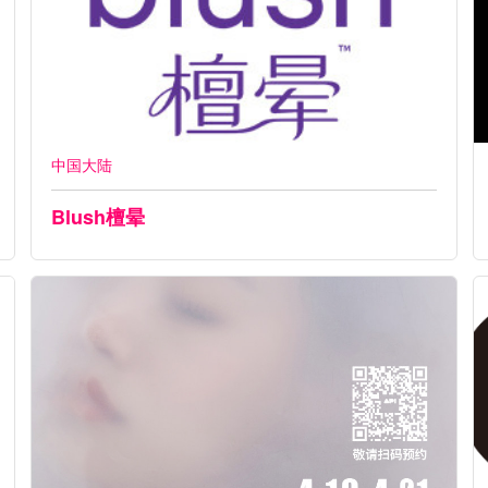
中国大陆
Blush檀晕