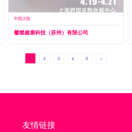
中国大陆
馨燃健康科技（苏州）有限公司
1
2
3
4
5
»
友情链接