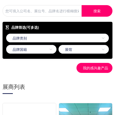
搜索
品牌筛选(可多选)
我的感兴趣产品
展商列表