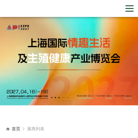
首页
展商列表