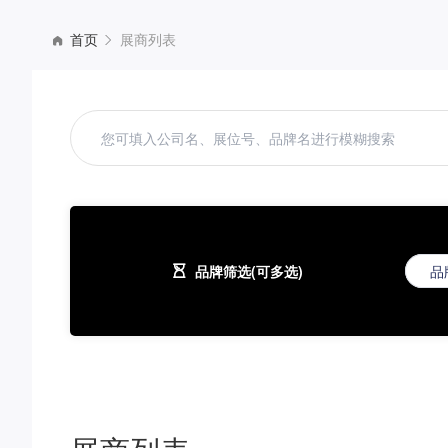
首页
展商列表
品牌筛选(可多选)