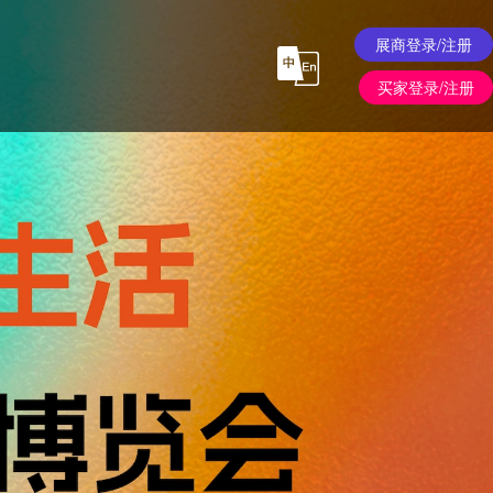
展商登录/注册
买家登录/注册