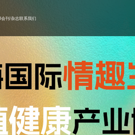
PI会刊/杂志
联系我们