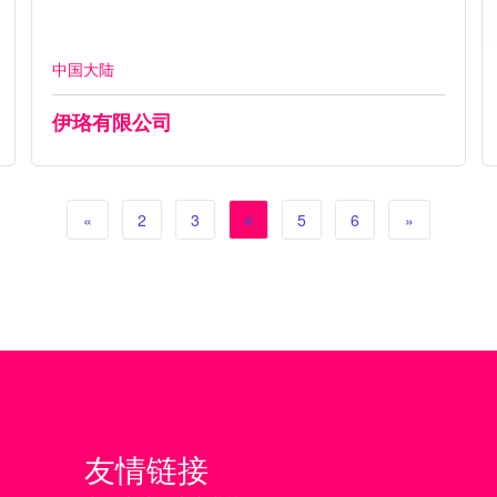
中国大陆
伊珞有限公司
«
2
3
4
5
6
»
友情链接