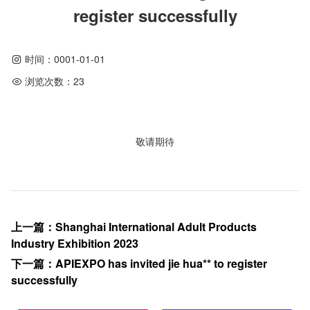
register successfully
时间：
0001-01-01
浏览次数：
23
敬请期待
上一篇
：
Shanghai International Adult Products
Industry Exhibition 2023
下一篇
：
APIEXPO has invited jie hua** to register
successfully