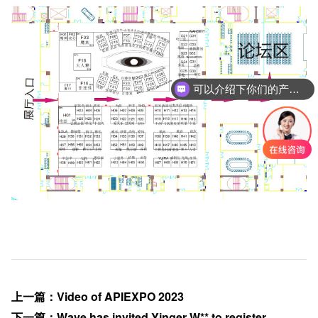
可以介绍下你们的产品么
上一篇
：
Video of APIEXPO 2023
下一篇
：
Wave has invited Yinger W** to register