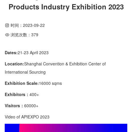
Products Industry Exhibition 2023
时间：
2023-09-22
浏览次数：
379
Dates:
21-23 April 2023
Location:
Shanghai Convention & Exhibition Center of
International Sourcing
Exhibition Scale:
16000 sqms
Exhibitors：
400+
Visitors：
60000+
Video of APIEXPO 2023