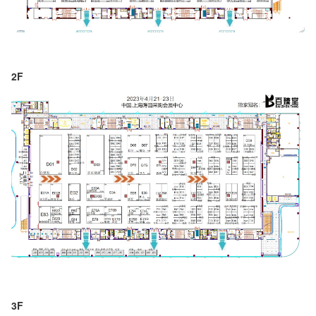
2F
3F