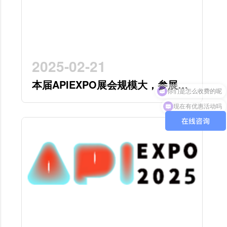
2025-02-21
本届APIEXPO展会规模大，参展企
业多，参观观众多，看展时间紧，
现在有优惠活动吗
怎么办？