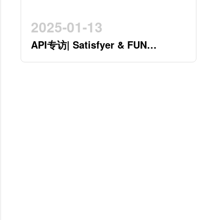
2025-01-13
API专访| Satisfyer & FUN
FACTORY 开创行业新时代的德系
双星