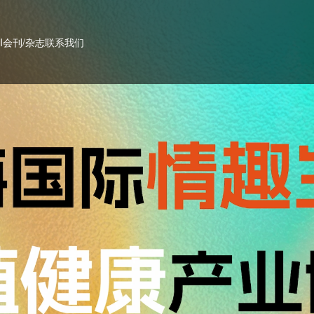
PI会刊/杂志
联系我们