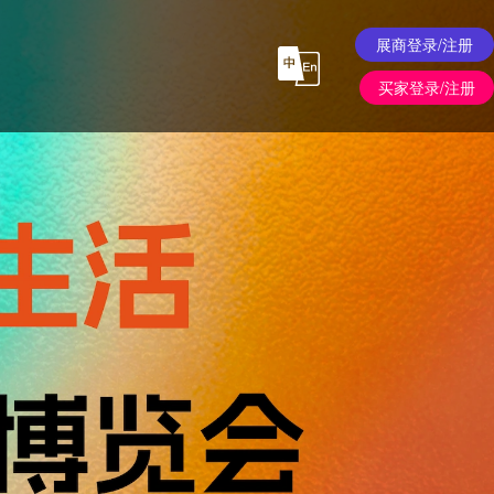
展商登录/注册
买家登录/注册