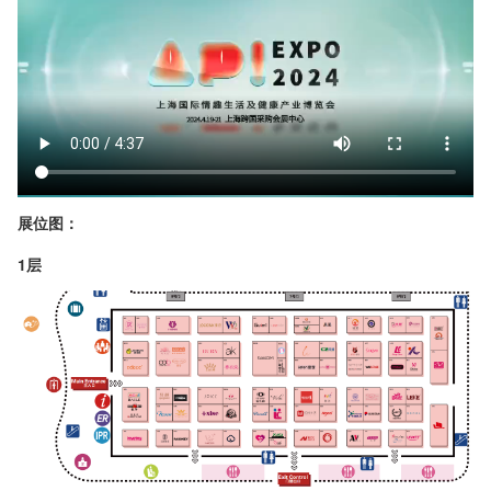
展位图：
1层