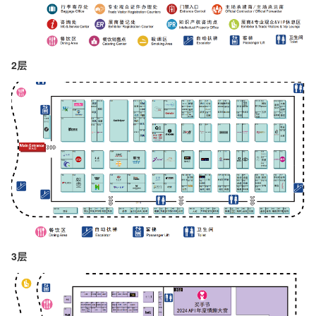
2层
3层