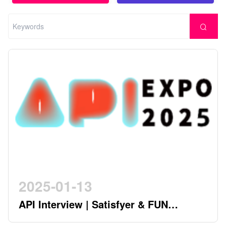
2025-01-13
API Interview | Satisfyer & FUN
FACTORY - German Twin Stars