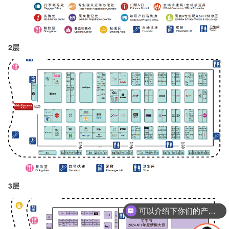
2层
3层
可以介绍下你们的产品么