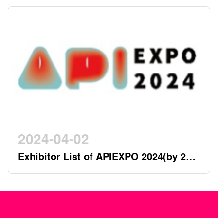
Pioneering a New Era in the Industry
2024-04-02
Exhibitor List of APIEXPO 2024(by 2nd
April)