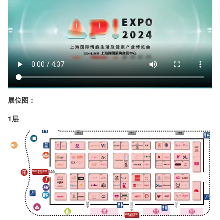
展位图：
1层