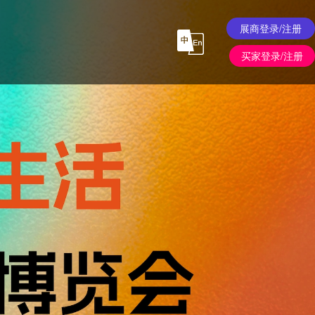
展商登录/注册
买家登录/注册