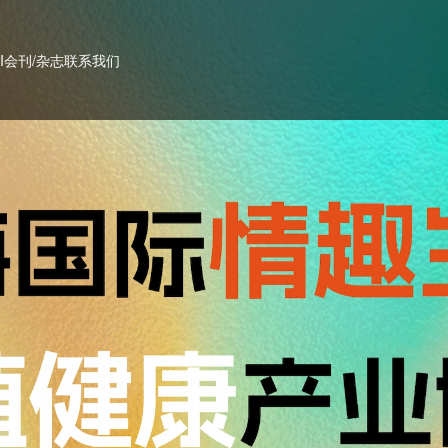
PI会刊/杂志
联系我们