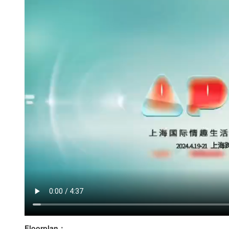
Floorplan：