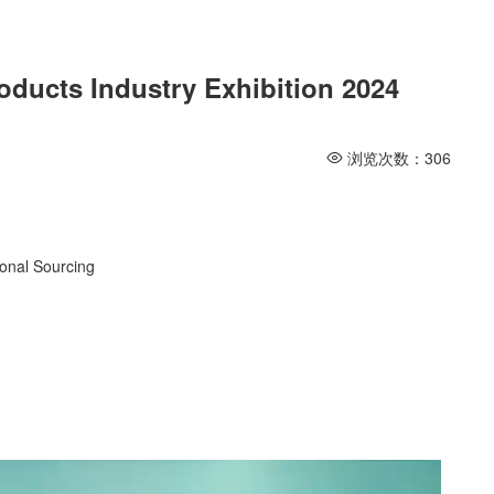
oducts Industry Exhibition 2024
浏览次数：
306
ional Sourcing