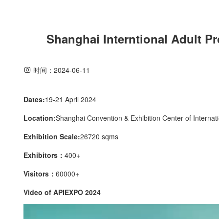
Shanghai Interntional Adult Pr
时间：
2024-06-11
Dates:
19-21 April 2024
Location:
Shanghai Convention & Exhibition Center of Internat
Exhibition Scale:
26720 sqms
Exhibitors：
400+
Visitors：
60000+
Video of APIEXPO 2024