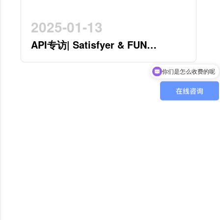
2025-01-13
API专访| Satisfyer & FUN
你们是怎么收费的呢
FACTORY 开创行业新时代的德系
双星
现在有优惠活动吗