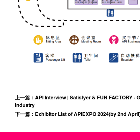
上一篇
：
API Interview | Satisfyer & FUN FACTORY - 
Industry
下一篇
：
Exhibitor List of APIEXPO 2024(by 2nd April