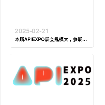
2025-02-21
本届APIEXPO展会规模大，参展企
业多，参观观众多，看展时间紧，
怎么办？