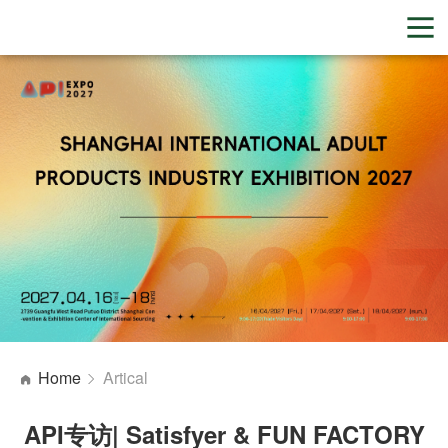
Home
Artical
API专访| Satisfyer & FUN FACTORY