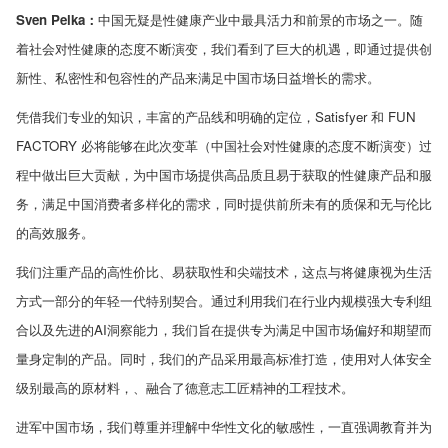
Sven Pelka
：
中国无疑是性健康产业中最具活力和前景的市场之一。随
着社会对性健康的态度不断演变，我们看到了巨大的机遇，即通过提供创
新性、私密性和包容性的产品来满足中国市场日益增长的需求。
凭借我们专业的知识，丰富的产品线和明确的定位，
Satisfyer
和
FUN
FACTORY
必将能够在此次变革（中国社会对性健康的态度不断演变）过
程中做出巨大贡献，为中国市场提供高品质且易于获取的性健康产品和服
务，满足中国消费者多样化的需求，同时提供前所未有的质保和无与伦比
的高效服务。
我们注重产品的高性价比、易获取性和尖端技术，这点与将健康视为生活
方式一部分的年轻一代特别契合。通过利用我们在行业内规模强大专利组
合以及先进的
AI
洞察能力，我们旨在提供专为满足中国市场偏好和期望而
量身定制的产品。同时，我们的产品采用最高标准打造，使用对人体安全
级别最高的原材料，、融合了德意志工匠精神的工程技术。
进军中国市场，我们尊重并理解中华性文化的敏感性，一直强调教育并为