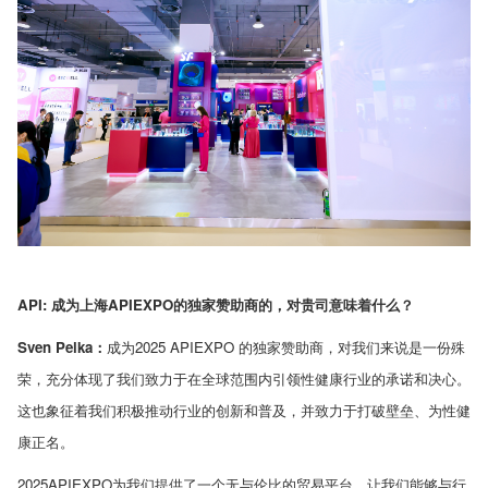
API:
成为上海
APIEXPO
的独家赞助商的，对贵司意味着什么？
Sven Pelka
：
成为
2025 APIEXPO
的独家赞助商，对我们来说是一份殊
荣，充分体现了我们致力于在全球范围内引领性健康行业的承诺和决心。
这也象征着我们积极推动行业的创新和普及，并致力于打破壁垒、为性健
康正名。
2025APIEXPO
为我们提供了一个无与伦比的贸易平台，让我们能够与行