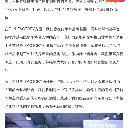
接，为用户提供更加个性化和增强的体验。这款应用在全球范围内已有
400
万次下载量，用户可以通过它访问各种程序，来提升亲密时刻的体
验。
在
FUN FACTORY
方面，我们旨在传承其品牌精髓，同时将脉动器等独
特技术以亲民的价格带入中国市场。我们自豪地宣布将推出业内首个适用
于所有
FUN FACTORY
性健康产品的终身保修服务，这充分展示了我们
对产品卓越工艺和优秀质量的坚定信心。作为行业领导者，我们很高兴提
供这一前所未有的服务，并继续为我们的客户提供他们所喜爱的优质产
品。
通过将
FUN FACTORY
的开拓性与
Satisfyer
在性价比和大众市场吸引力
方面的专长相结合，我们将制定一个双品牌战略，确保中国的高端消费群
体和主流受众的需求都得到满足。此外，我们也在探索高端百货公司和性
健康精品店的零售拓展，来补充我们的线上业务。