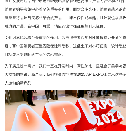
跃且发展迅速，两个市场对吸吮玩具都有强烈需求，产品的设计和功能在
消费者购买决策中起着至关重要的作用。面对众多选择，消费者越来越青
睐那些将品质与美感相结合的产品
——
即不仅性能卓越，且外观也极具吸
引力的产品。在中国，可爱、俏皮的设计往往更加引人注目。
文化因素也起着至关重要的作用。欧洲消费者通常对性健康持更开放的态
度，而中国消费者更重视隐秘性和隐私。这催生了对小巧便携、设计隐秘
且功能不受影响的产品的强烈需求。
为了满足这一需求，我们一直在开发时尚、高性价比，且融合了美学与强
大功能的新设计新产品，我们很高兴能够在
2025 APIEXPO
上展示这些令
人激动的新产品！