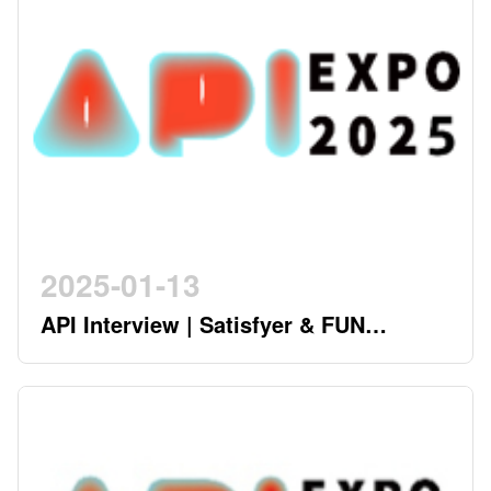
2025-01-13
API Interview | Satisfyer & FUN
FACTORY - German Twin Stars
Pioneering a New Era in the Industry