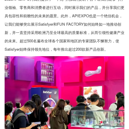
业领袖、零售商和消费者进行互动，同时展示我们的产品，并分享我们更
具包容性和前瞻性的未来的愿景。此外，
APIEXPO
也是一个绝佳机会，
让我们能够突出展示
Satisfyer
和
FUN FACTORY
如何始终如一地推动创
新，并一直坚持采用欧洲乃至全球最高的质量标准，从而引领性健康产业
的未来。超过
500
名遍布全球各个国家和地区的专家团队不懈努力，使
Satisfyer
始终保持领先地位，每年推出超过
200
款新产品创新。