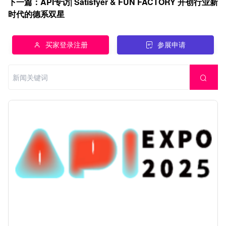
下一篇
：
API专访| Satisfyer & FUN FACTORY 开创行业新
时代的德系双星
买家登录注册
参展申请