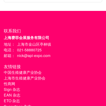
创行业新时代的德系双星
联系我们
上海赛菲会展服务有限公司
地址：
上海市金山区亭林镇
电话：
021-58880725
邮箱：
nick@api-expo.com
友情链接
中国生殖健康产业协会
上海市生殖健康产业协会
性商网
Sign 杂志
EAN 杂志
ETO 杂志