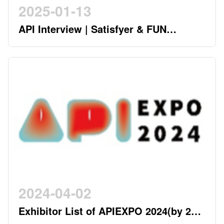
2025-01-13
API Interview | Satisfyer & FUN
FACTORY - German Twin Stars
Pioneering a New Era in the Industry
2024-04-02
Exhibitor List of APIEXPO 2024(by 2nd