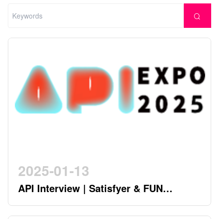
2025-01-13
API Interview | Satisfyer & FUN
FACTORY - German Twin Stars
Pioneering a New Era in the Industry