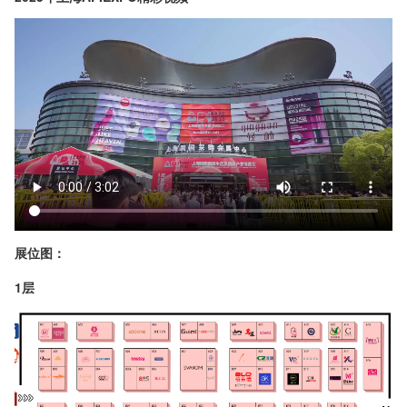
展位图：
1层