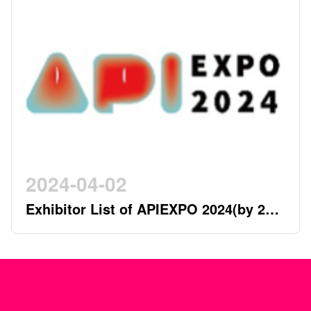
2024-04-02
Exhibitor List of APIEXPO 2024(by 2nd
April)