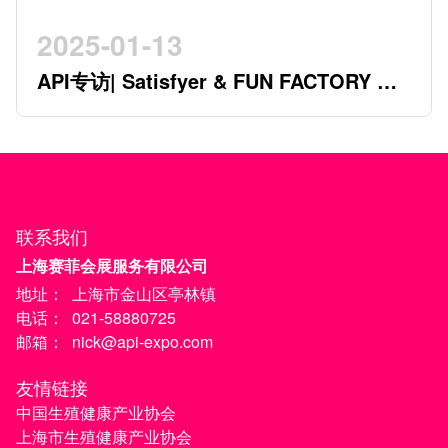
2025-01-13
API专访| Satisfyer & FUN FACTORY 开
创行业新时代的德系双星
联系我们
上海赛菲会展服务有限公司
地址：
上海市金山区亭林镇
电话：
021-58880725
邮箱：
nick@api-expo.com
友情链接
中国生殖健康产业协会
上海市生殖健康产业协会