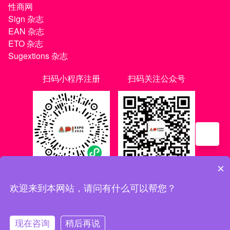
性商网
Sign 杂志
EAN 杂志
ETO 杂志
Sugextions 杂志
扫码小程序注册
扫码关注公众号
×
欢迎来到本网站，请问有什么可以帮您？
沪ICP备20021056号-1
|
沪ICP备20021056号-3
现在咨询
稍后再说