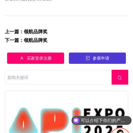
上一篇
：
领航品牌奖
下一篇
：
领航品牌奖
买家登录注册
参展申请
可以介绍下你们的产品么