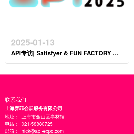
2025-01-13
API专访| Satisfyer & FUN FACTORY 开
创行业新时代的德系双星
联系我们
上海赛菲会展服务有限公司
地址：
上海市金山区亭林镇
电话：
021-58880725
邮箱：
nick@api-expo.com