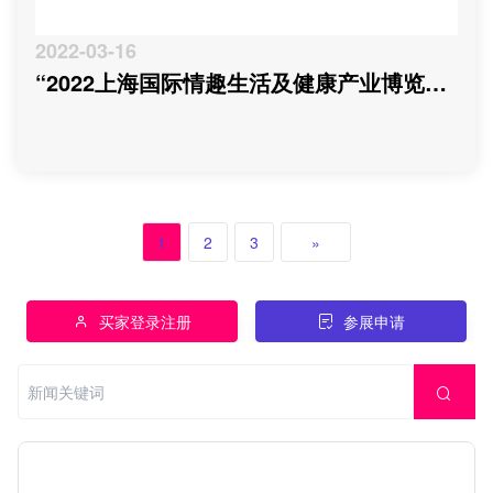
2022-03-16
“2022上海国际情趣生活及健康产业博览
会”延期通知
1
2
3
»
买家登录注册
参展申请