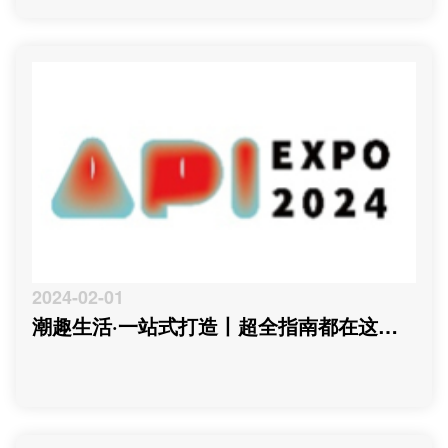
2024-02-01
潮趣生活·一站式打造丨超全指南都在这里
啦！