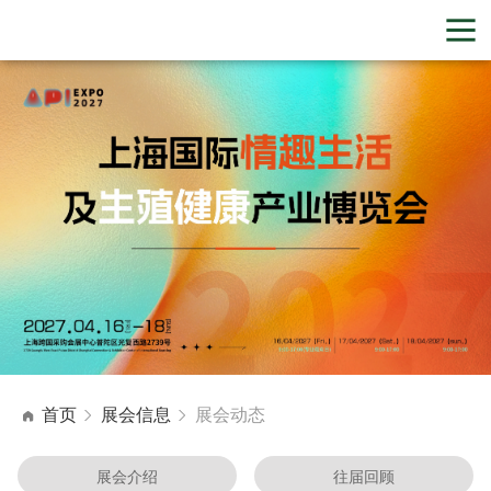
首页
展会信息
展会动态
展会介绍
往届回顾