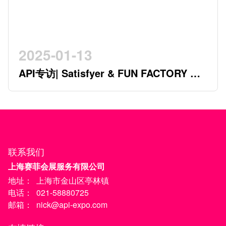
2025-01-13
API专访| Satisfyer & FUN FACTORY 开
创行业新时代的德系双星
联系我们
上海赛菲会展服务有限公司
地址：
上海市金山区亭林镇
电话：
021-58880725
邮箱：
nick@api-expo.com