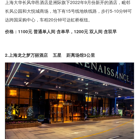
上海大华长风华邑酒店是洲际旗下2022年9月份新开的酒店，毗邻
长风公园和大悦城商场，地下有15号线地铁线路，步行5-10分钟可
达跨国采购中心，车程20分钟可达虹桥枢纽。
价格：1100元 普通单人间 含单早，1200元 双人间 含双早
2.上海龙之梦万丽酒店 五星 距离场馆3公里