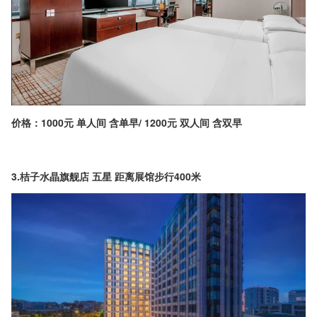
价格：1000元 单人间 含单早/ 1200元 双人间 含双早
3.桔子水晶旗舰店 五星 距离展馆步行400米