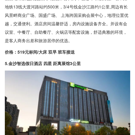
地铁13线大渡河路站约500米，3/4号线金沙江路约1公里,周边有长
风景畔商业广场、国盛广场、 上海跨国采购会展中心，地理位置优
越，交通便利。酒店房间温馨舒适，房内设施设备齐全。并设有会
议室、中餐厅、自助餐厅、火锅店等配套设施，舒适典雅的环境，
是客人商务出差和旅游居停的优选。
价格：519元标间/大床 双早 班车接送
5.金沙智选假日酒店 四星 距离展馆3公里