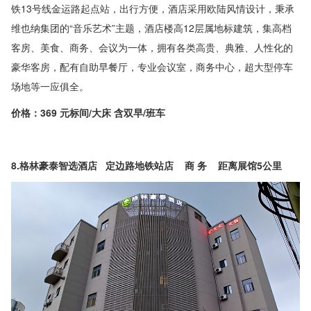
铁13号线金运路起点站，出行方便，酒店采用欧陆风情设计，秉承
维也纳集团的“音乐艺术”主题，酒店楼高12层属地标建筑，集高档
客房、美食、商务、会议为一体，拥有各类高贵、典雅、人性化的
豪华客房，配有自助早餐厅，专业会议室，商务中心，超大型停车
场地等一应俱全。
价格：369 元标间/大床 含双早/班车
8.格林豪泰智选酒店 定边路地铁站店 商 务 距离展馆5公里