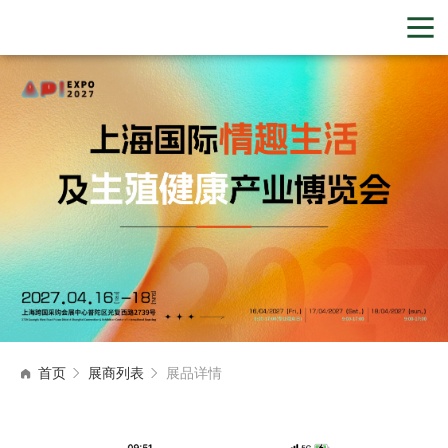
首页
展商列表
展品详情