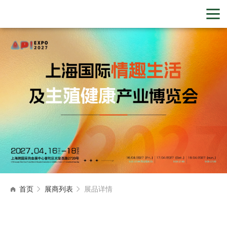
首页
展商列表
展品详情