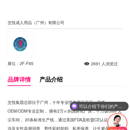
交悦成人用品（广州）有限公司
展位：2F-F65
2691
人浏览过
品牌详情
产品介绍
交悦集团总部位于广州，十年专业情趣用品工厂，承接
可以介绍下你们的产品么
OEM/ODM专业定制， 拥有2万㎡的国际化厂房，十万级GMP无
尘车间， 20条标准生产线，通过美国FDA及欧盟CE认证。 产品
涉及女性高潮润滑、男性延时助勃、私密保养、计生避孕、情趣