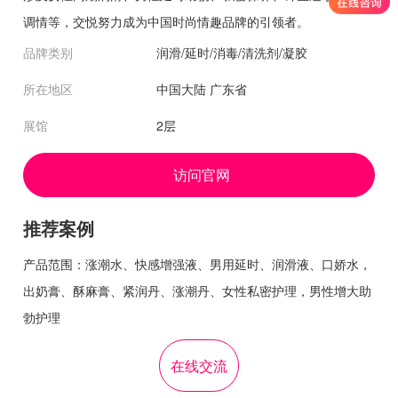
调情等，交悦努力成为中国时尚情趣品牌的引领者。
品牌类别
润滑/延时/消毒/清洗剂/凝胶
所在地区
中国大陆 广东省
展馆
2层
访问官网
推荐案例
产品范围：涨潮水、快感增强液、男用延时、润滑液、口娇水，
出奶膏、酥麻膏、紧润丹、涨潮丹、女性私密护理，男性增大助
勃护理
在线交流