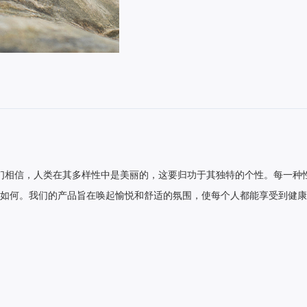
牌。我们相信，人类在其多样性中是美丽的，这要归功于其独特的个性。每一
如何。我们的产品旨在唤起愉悦和舒适的氛围，使每个人都能享受到健康