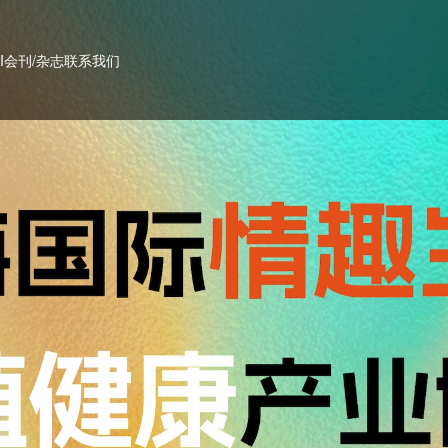
PI会刊/杂志
联系我们