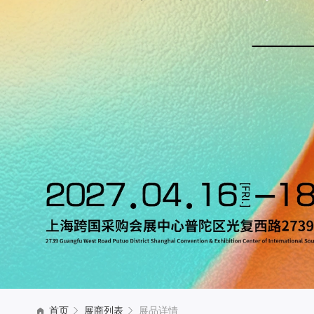
首页
展商列表
展品详情