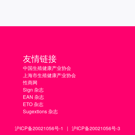
友情链接
中国生殖健康产业协会
上海市生殖健康产业协会
性商网
Sign 杂志
EAN 杂志
ETO 杂志
Sugextions 杂志
沪ICP备20021056号-1
|
沪ICP备20021056号-3