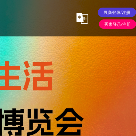
展商登录/注册
买家登录/注册