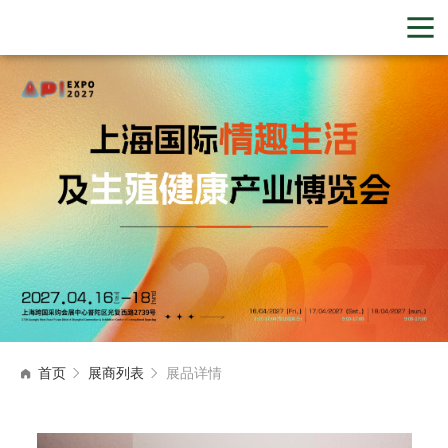
首页
展商列表
展品详情