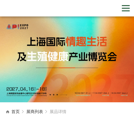
首页
展商列表
展品详情