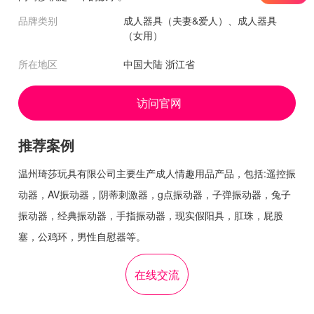
品牌类别
成人器具（夫妻&爱人）、成人器具
（女用）
所在地区
中国大陆 浙江省
访问官网
推荐案例
温州琦莎玩具有限公司主要生产成人情趣用品产品，包括:遥控振
动器，AV振动器，阴蒂刺激器，g点振动器，子弹振动器，兔子
振动器，经典振动器，手指振动器，现实假阳具，肛珠，屁股
塞，公鸡环，男性自慰器等。
在线交流