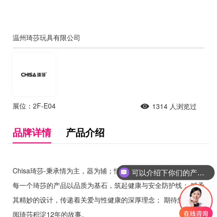
温州琦莎玩具有限公司
展位：2F-E04
1314
人浏览过
品牌详情
产品介绍
Chisa琦莎-秉承情为主，器为辅；情到深处，器自为爱延绵长。
可以介绍下你们的产品么
每一个琦莎的产品以品质为基石，筑起健康与安全防护线； 赋予
其精妙的设计，传递着关爱与性健康的深厚理念； 期待您加入共
阅琦莎积淀12年的故事。