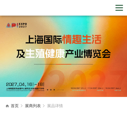
首页
展商列表
展品详情