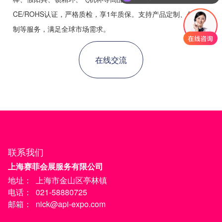
CE/ROHS认证，严格质检，享1年质保。支持产品定制、包装定
制等服务，满足全球市场需求。
在线交流
联系我们
上海赛菲会展服务有限公司
地址：
上海市金山区亭林镇
电话：
021-58880725
邮箱：
nick@api-expo.com