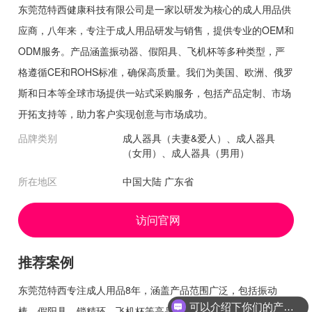
东莞范特西健康科技有限公司是一家以研发为核心的成人用品供
应商，八年来，专注于成人用品研发与销售，提供专业的OEM和
ODM服务。产品涵盖振动器、假阳具、飞机杯等多种类型，严
格遵循CE和ROHS标准，确保高质量。我们为美国、欧洲、俄罗
斯和日本等全球市场提供一站式采购服务，包括产品定制、市场
开拓支持等，助力客户实现创意与市场成功。
品牌类别
成人器具（夫妻&爱人）、成人器具
（女用）、成人器具（男用）
所在地区
中国大陆 广东省
访问官网
推荐案例
东莞范特西专注成人用品8年，涵盖产品范围广泛，包括振动
可以介绍下你们的产品么
棒、假阳具、锁精环、飞机杯等高品质产品。所有产品通过