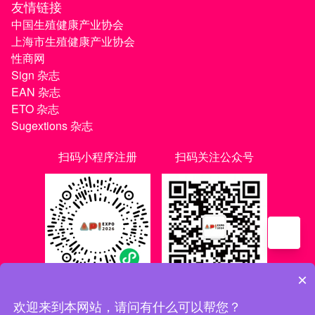
友情链接
中国生殖健康产业协会
上海市生殖健康产业协会
性商网
Sign 杂志
EAN 杂志
ETO 杂志
Sugextions 杂志
扫码小程序注册
扫码关注公众号
×
欢迎来到本网站，请问有什么可以帮您？
沪ICP备20021056号-1
|
沪ICP备20021056号-3