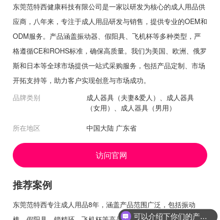
东莞范特西健康科技有限公司是一家以研发为核心的成人用品供
应商，八年来，专注于成人用品研发与销售，提供专业的OEM和
ODM服务。产品涵盖振动器、假阳具、飞机杯等多种类型，严
格遵循CE和ROHS标准，确保高质量。我们为美国、欧洲、俄罗
斯和日本等全球市场提供一站式采购服务，包括产品定制、市场
开拓支持等，助力客户实现创意与市场成功。
品牌类别
成人器具（夫妻&爱人）、成人器具
（女用）、成人器具（男用）
所在地区
中国大陆 广东省
访问官网
推荐案例
东莞范特西专注成人用品8年，涵盖产品范围广泛，包括振动
可以介绍下你们的产品么
棒、假阳具、锁精环、飞机杯等高品质产品。所有产品通过