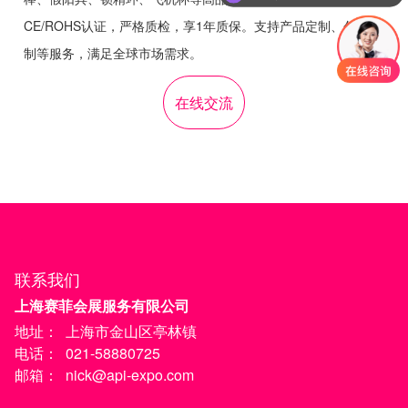
CE/ROHS认证，严格质检，享1年质保。支持产品定制、包装定
制等服务，满足全球市场需求。
在线交流
联系我们
上海赛菲会展服务有限公司
地址：
上海市金山区亭林镇
电话：
021-58880725
邮箱：
nick@api-expo.com