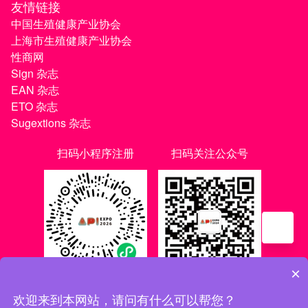
友情链接
中国生殖健康产业协会
上海市生殖健康产业协会
性商网
Sign 杂志
EAN 杂志
ETO 杂志
Sugextions 杂志
扫码小程序注册
扫码关注公众号
×
欢迎来到本网站，请问有什么可以帮您？
沪ICP备20021056号-1
|
沪ICP备20021056号-3