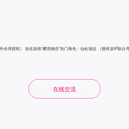
区外全球授权） 知名游戏“樱境物语”热门角色：仙杜瑞拉 （拥有该IP除台
在线交流