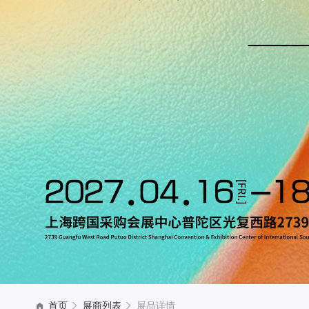
首页
展商列表
展品详情