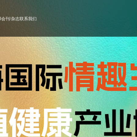
PI会刊/杂志
联系我们