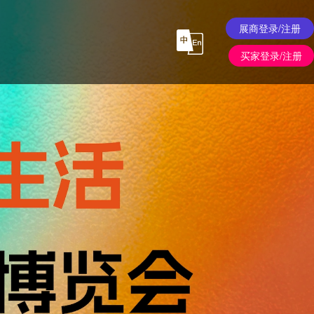
展商登录/注册
买家登录/注册