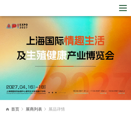
首页
展商列表
展品详情