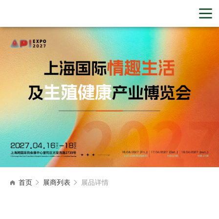
首页
展商列表
展品详情