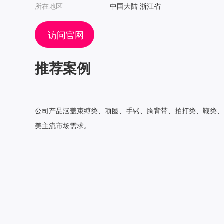
所在地区
中国大陆 浙江省
访问官网
推荐案例
公司产品涵盖束缚类、项圈、手铐、胸背带、拍打类、鞭类、眼
美主流市场需求。