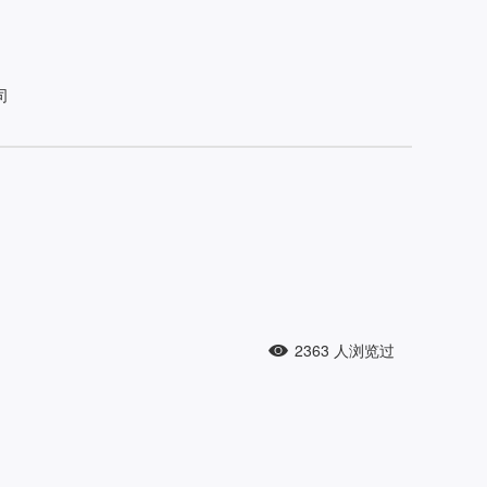
司
2363
人浏览过