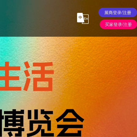
展商登录/注册
买家登录/注册