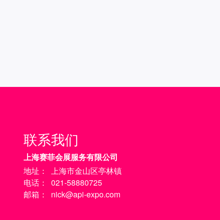
联系我们
上海赛菲会展服务有限公司
地址：
上海市金山区亭林镇
电话：
021-58880725
邮箱：
nick@api-expo.com