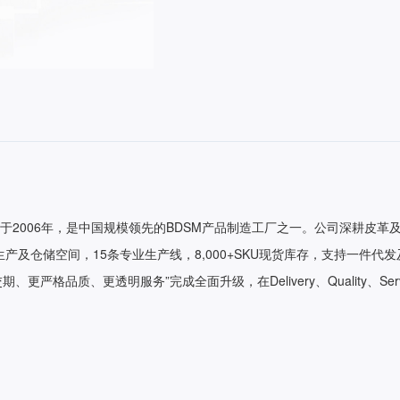
2006年，是中国规模领先的BDSM产品制造工厂之一。公司深耕皮革
米生产及仓储空间，15条专业生产线，8,000+SKU现货库存，支持一件代
定交期、更严格品质、更透明服务”完成全面升级，在Delivery、Quality