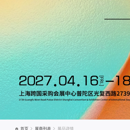
首页
展商列表
展品详情