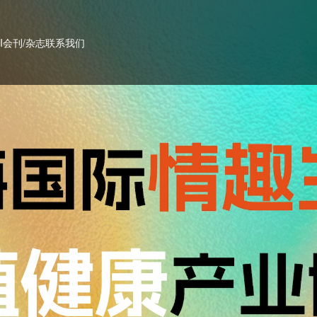
PI会刊/杂志
联系我们