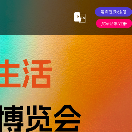
展商登录/注册
买家登录/注册