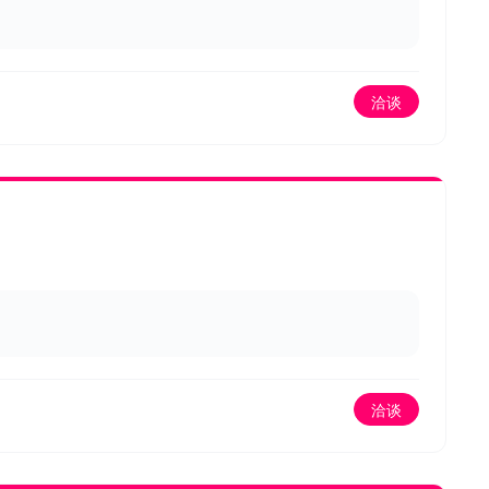
洽谈
洽谈