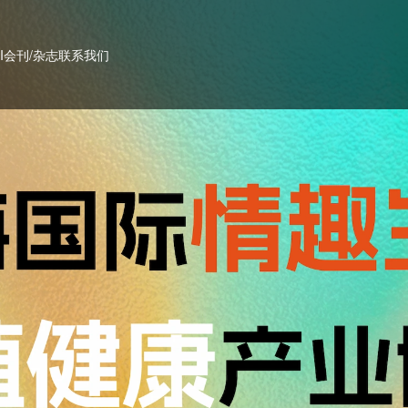
PI会刊/杂志
联系我们