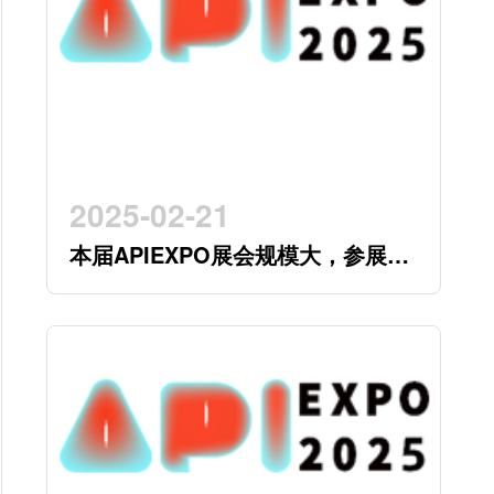
2025-02-21
本届APIEXPO展会规模大，参展企
业多，参观观众多，看展时间紧，
怎么办？