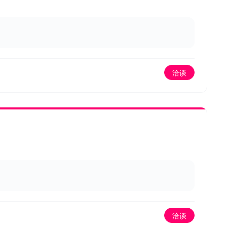
洽谈
洽谈