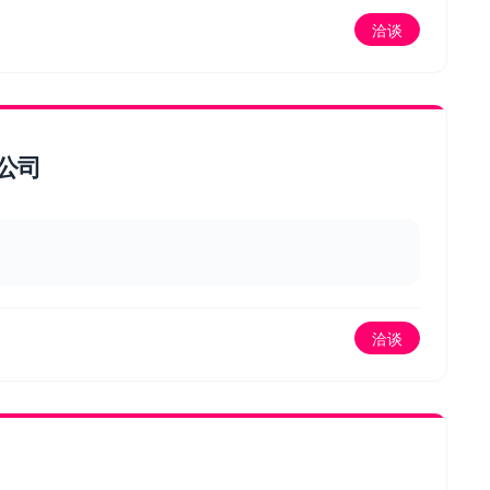
洽谈
公司
洽谈