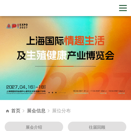
首页
展会信息
展位分布
展会介绍
往届回顾