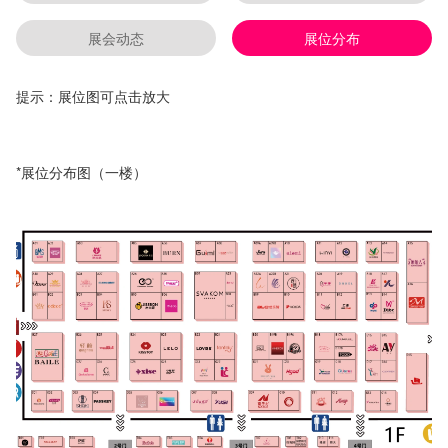
展会动态
展位分布
提示：展位图可点击放大
*展位分布图（一楼）