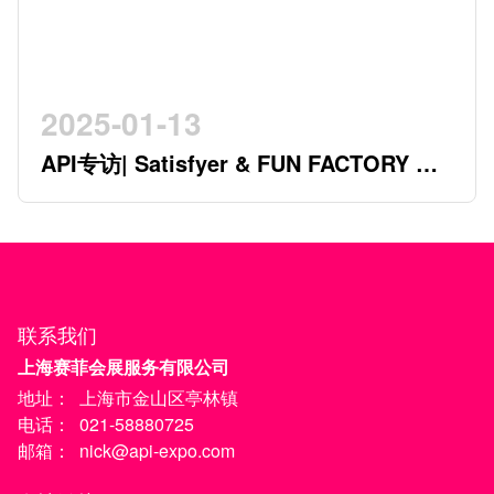
2025-01-13
API专访| Satisfyer & FUN FACTORY 开
创行业新时代的德系双星
联系我们
上海赛菲会展服务有限公司
地址：
上海市金山区亭林镇
电话：
021-58880725
邮箱：
nick@api-expo.com