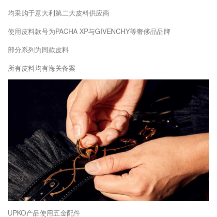
均采购于意大利第二大皮料供应商
使用皮料款号为PACHA XP与GIVENCHY等奢侈品品牌
部分系列为同款皮料
所有皮料均有海关备案
UPKO产品使用五金配件