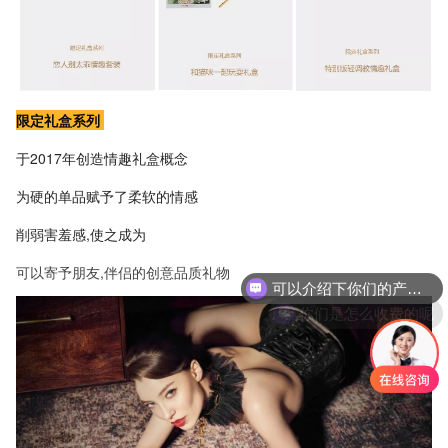
限定礼盒系列
于2017年创造情趣礼盒概念
为硬的单品赋予了柔软的情感
削弱害羞感,使之成为
可以寄予朋友,伴侣的创意品质礼物
你们是怎么收费的呢