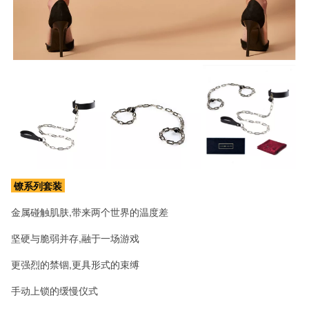
镣系列套装
金属碰触肌肤,带来两个世界的温度差
坚硬与脆弱并存,融于一场游戏
更强烈的禁锢,更具形式的束缚
手动上锁的缓慢仪式