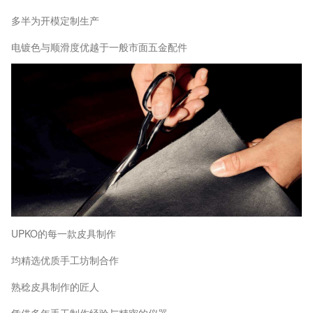
多半为开模定制生产
电镀色与顺滑度优越于一般市面五金配件
UPKO的每一款皮具制作
均精选优质手工坊制合作
熟稔皮具制作的匠人
凭借多年手工制作经验与精密的仪器