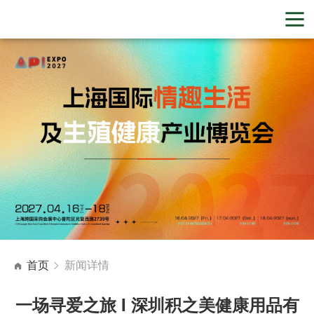
首页
新闻详情
一场寻爱之旅 I 深圳积之美健康用品有