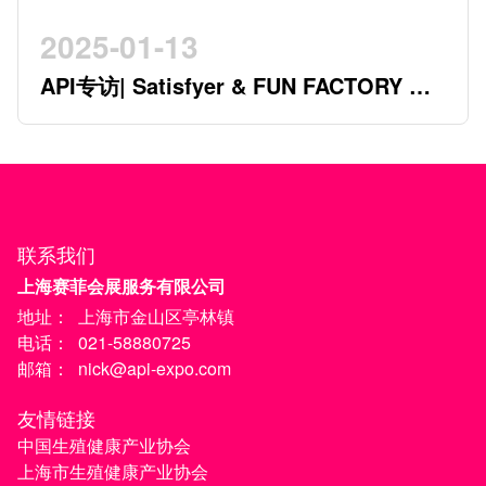
2025-01-13
API专访| Satisfyer & FUN FACTORY 开
创行业新时代的德系双星
联系我们
上海赛菲会展服务有限公司
地址：
上海市金山区亭林镇
电话：
021-58880725
邮箱：
nick@api-expo.com
友情链接
中国生殖健康产业协会
上海市生殖健康产业协会