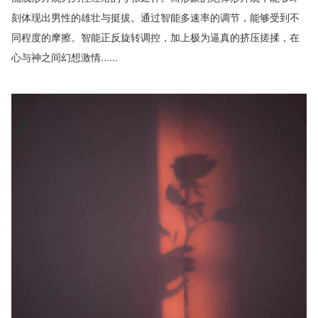
刻体现出男性的雄壮与挺拔。通过智能多速率的调节，能够受到不
同程度的摩擦。智能正反旋转调控，加上极为逼真的挤压搓揉，在
心与神之间幻想激情......