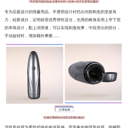
专为后庭设计的情趣用品。半透明设计衬托出内部构造的坚挺有
力，硅胶成分，证明材质优秀弹性适当，光滑的棒身采用上窄下宽
的串珠设计，配上润滑液，可以实现刺激按摩，中段突出的部分，
手动旋转时，增加额外摩擦......
流线形外观为男性经络的夸张延伸。而形象的炮弹形外观，能够即