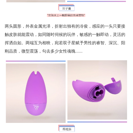
两头圆形，外表金属光泽，折射出独有的冷俊，感应的一头只要接
触皮肤就能震动，如同随时伺候的玩伴，敏感的一触即动，灵活的
挥洒自如。两端互为相映，宛若双子星赋予男性的睿智、深沉、阳
刚品质，微型震荡，勾去多少女性魂魄......