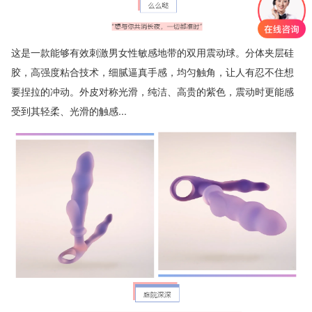
这是一款能够有效刺激男女性敏感地带的双用震动球。分体夹层硅
胶，高强度粘合技术，细腻逼真手感，均匀触角，让人有忍不住想
要捏拉的冲动。外皮对称光滑，纯洁、高贵的紫色，震动时更能感
受到其轻柔、光滑的触感...