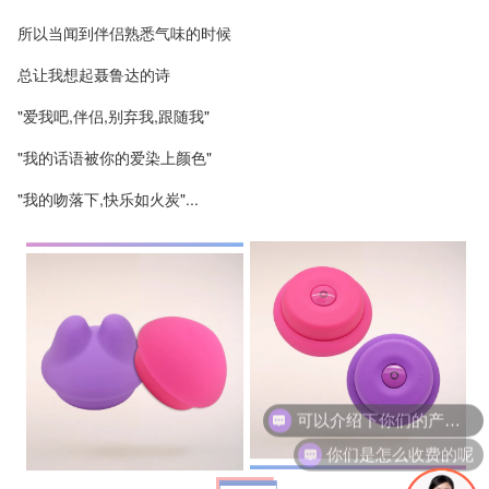
所以当闻到伴侣熟悉气味的时候
总让我想起聂鲁达的诗
"爱我吧,伴侣,别弃我,跟随我"
"我的话语被你的爱染上颜色"
"我的吻落下,快乐如火炭"...
你们是怎么收费的呢