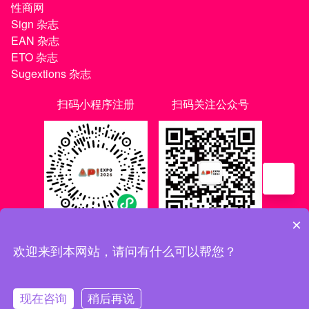
性商网
Sign 杂志
EAN 杂志
ETO 杂志
Sugextions 杂志
扫码小程序注册
扫码关注公众号
×
欢迎来到本网站，请问有什么可以帮您？
沪ICP备20021056号-1
|
沪ICP备20021056号-3
现在咨询
稍后再说