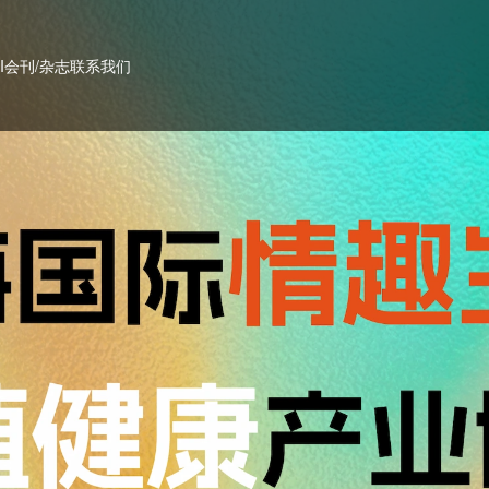
PI会刊/杂志
联系我们