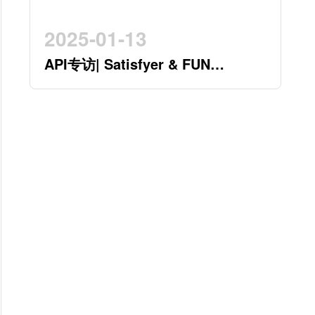
2025-01-13
API专访| Satisfyer & FUN
FACTORY 开创行业新时代的德系
双星