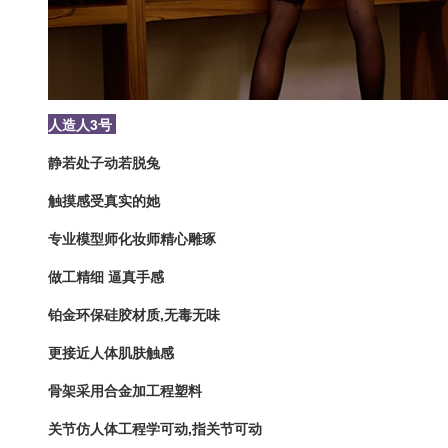
人造人3号
静若处子动若脱兔
触摸感受真实的她
专业模型师化妆师精心雕琢
做工精细 逼真手感
铂金环保硅胶材质,无毒无味
更接近人体肌肤触感
骨架采用合金加工程塑料
关节仿人体工程学可动,指关节可动