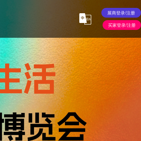
展商登录/注册
买家登录/注册