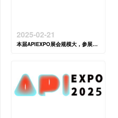
2025-02-21
本届APIEXPO展会规模大，参展企
业多，参观观众多，看展时间紧，
怎么办？