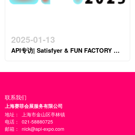
2025-01-13
API专访| Satisfyer & FUN FACTORY 开
创行业新时代的德系双星
联系我们
上海赛菲会展服务有限公司
地址：
上海市金山区亭林镇
电话：
021-58880725
邮箱：
nick@api-expo.com