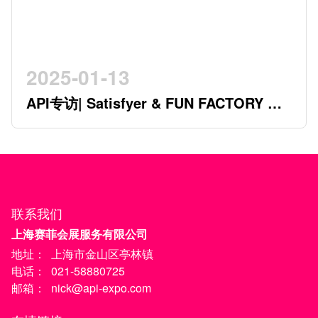
2025-01-13
API专访| Satisfyer & FUN FACTORY 开
创行业新时代的德系双星
联系我们
上海赛菲会展服务有限公司
地址：
上海市金山区亭林镇
电话：
021-58880725
邮箱：
nick@api-expo.com