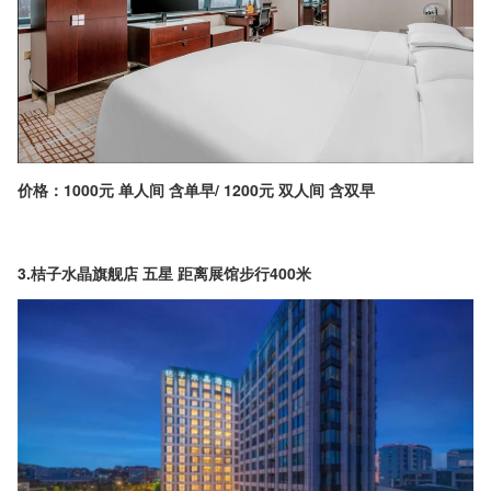
价格：1000元 单人间 含单早/ 1200元 双人间 含双早
3.桔子水晶旗舰店 五星 距离展馆步行400米