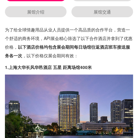
展馆介绍
展馆交通
为了给全球情趣用品从业人员提供一个高品质的合作平台，营造一
个舒适的商务环境，API展会精心筛选了以下合作酒店并拿到了优惠
价格，
以下酒店价格均包含展会期间每日场馆往返酒店班车接送服
务各一次
，以下价格仅展会期间有效：
1.上海大华长风华邑酒店 五星 距离场馆400米