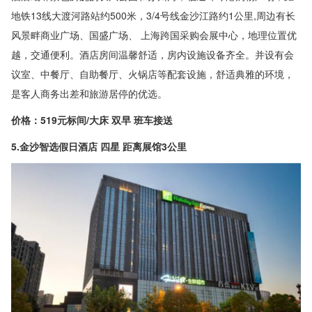
地铁13线大渡河路站约500米，3/4号线金沙江路约1公里,周边有长
风景畔商业广场、国盛广场、 上海跨国采购会展中心，地理位置优
越，交通便利。酒店房间温馨舒适，房内设施设备齐全。并设有会
议室、中餐厅、自助餐厅、火锅店等配套设施，舒适典雅的环境，
是客人商务出差和旅游居停的优选。
价格：519元标间/大床 双早 班车接送
5.金沙智选假日酒店 四星 距离展馆3公里