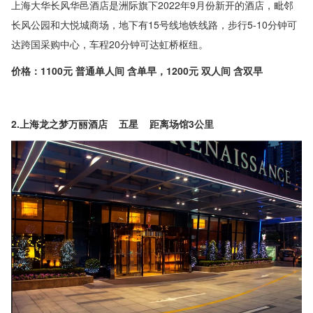
上海大华长风华邑酒店是洲际旗下2022年9月份新开的酒店，毗邻
长风公园和大悦城商场，地下有15号线地铁线路，步行5-10分钟可
达跨国采购中心，车程20分钟可达虹桥枢纽。
价格：1100元 普通单人间 含单早，1200元 双人间 含双早
2.上海龙之梦万丽酒店 五星 距离场馆3公里