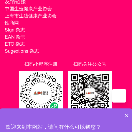
友情链接
中国生殖健康产业协会
上海市生殖健康产业协会
性商网
Sign 杂志
EAN 杂志
ETO 杂志
Sugextions 杂志
扫码小程序注册
扫码关注公众号
×
欢迎来到本网站，请问有什么可以帮您？
沪ICP备20021056号-1
|
沪ICP备20021056号-3