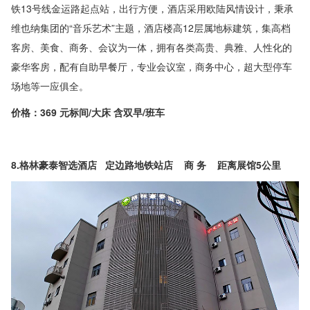
铁13号线金运路起点站，出行方便，酒店采用欧陆风情设计，秉承
维也纳集团的“音乐艺术”主题，酒店楼高12层属地标建筑，集高档
客房、美食、商务、会议为一体，拥有各类高贵、典雅、人性化的
豪华客房，配有自助早餐厅，专业会议室，商务中心，超大型停车
场地等一应俱全。
价格：369 元标间/大床 含双早/班车
8.格林豪泰智选酒店 定边路地铁站店 商 务 距离展馆5公里