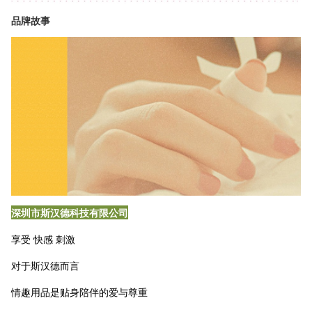
品牌故事
深圳市斯汉德科技有限公司
享受 快感 刺激
对于斯汉德而言
情趣用品是贴身陪伴的爱与尊重