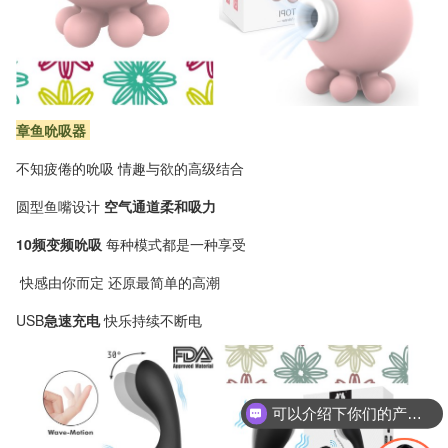
章鱼吮吸器
不知疲倦的吮吸 情趣与欲的高级结合
圆型鱼嘴设计
空气通道柔和吸力
10频变频吮吸
每种模式都是一种享受
快感由你而定 还原最简单的高潮
USB
急速充电
快乐持续不断电
可以介绍下你们的产品么