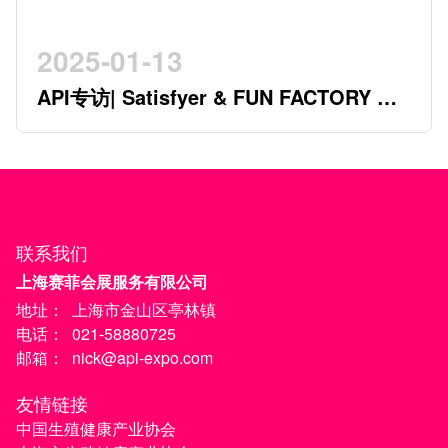
2025-01-13
API专访| Satisfyer & FUN FACTORY 开
创行业新时代的德系双星
联系我们
上海赛菲会展服务有限公司
地址：
上海市金山区亭林镇
电话：
021-58880725
邮箱：
nick@api-expo.com
友情链接
中国生殖健康产业协会