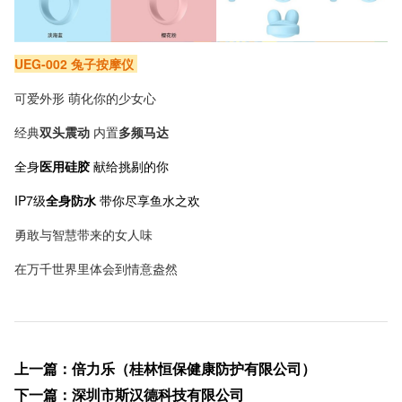
UEG-002 兔子按摩仪
可爱外形 萌化你的少女心
经典
双头震动
内置
多频马达
全身
医用硅胶
献给挑剔的你
IP7级
全身防水
带你尽享鱼水之欢
勇敢与智慧带来的女人味
在万千世界里体会到情意盎然
上一篇
：
倍力乐（桂林恒保健康防护有限公司）
下一篇
：
深圳市斯汉德科技有限公司