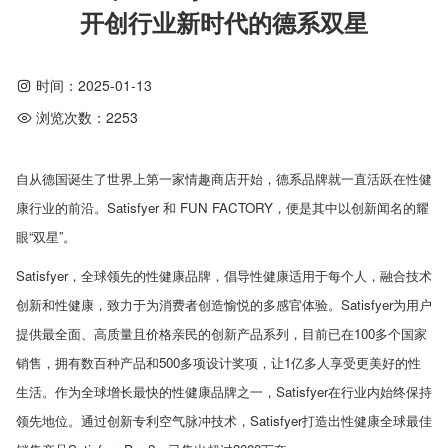
开创行业新时代的德系双星
时间：
2025-01-13
浏览次数：
2253
自从德国诞生了世界上第一家情趣商店开始，德系品牌就一直活跃在性健
康行业的前沿。
Satisfyer
和
FUN FACTORY
，便是其中以创新闻名的耀
眼“双星”。
Satisfyer
，全球领先的性健康品牌，倡导性健康适用于每个人，融合技术
创新和性健康，致力于为消费者创造愉悦的多感官体验。
Satisfyer
为用户
提供最全面、高质量且价格亲民的创新产品系列，目前已在
100
多个国家
销售，拥有数百种产品和
500
多项设计奖项，让
1
亿多人享受更美好的性
生活。作为全球增长最快的性健康品牌之一，
Satisfyer
在行业内始终保持
领先地位。通过创新专利空气脉冲技术，
Satisfyer
打造出性健康全球最佳