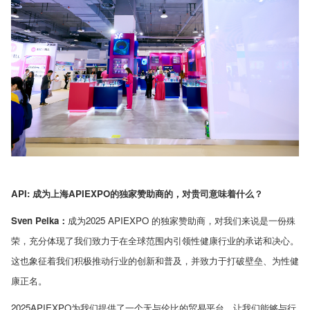
API:
成为上海
APIEXPO
的独家赞助商的，对贵司意味着什么？
Sven Pelka
：
成为
2025 APIEXPO
的独家赞助商，对我们来说是一份殊
荣，充分体现了我们致力于在全球范围内引领性健康行业的承诺和决心。
这也象征着我们积极推动行业的创新和普及，并致力于打破壁垒、为性健
康正名。
2025APIEXPO
为我们提供了一个无与伦比的贸易平台，让我们能够与行