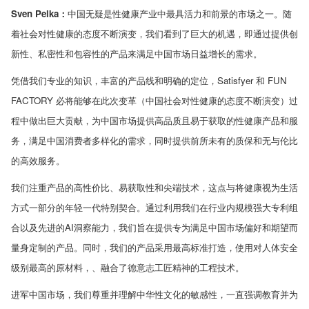
Sven Pelka
：
中国无疑是性健康产业中最具活力和前景的市场之一。随
着社会对性健康的态度不断演变，我们看到了巨大的机遇，即通过提供创
新性、私密性和包容性的产品来满足中国市场日益增长的需求。
凭借我们专业的知识，丰富的产品线和明确的定位，
Satisfyer
和
FUN
FACTORY
必将能够在此次变革（中国社会对性健康的态度不断演变）过
程中做出巨大贡献，为中国市场提供高品质且易于获取的性健康产品和服
务，满足中国消费者多样化的需求，同时提供前所未有的质保和无与伦比
的高效服务。
我们注重产品的高性价比、易获取性和尖端技术，这点与将健康视为生活
方式一部分的年轻一代特别契合。通过利用我们在行业内规模强大专利组
合以及先进的
AI
洞察能力，我们旨在提供专为满足中国市场偏好和期望而
量身定制的产品。同时，我们的产品采用最高标准打造，使用对人体安全
级别最高的原材料，、融合了德意志工匠精神的工程技术。
进军中国市场，我们尊重并理解中华性文化的敏感性，一直强调教育并为