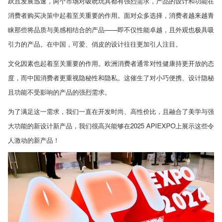
跃且发展迅速，两个市场对吸吮玩具都有强烈需求，产品的设计和功能在
消费者购买决策中起着至关重要的作用。面对众多选择，消费者越来越青
睐那些将品质与美感相结合的产品
——
即不仅性能卓越，且外观也极具吸
引力的产品。在中国，可爱、俏皮的设计往往更加引人注目。
文化因素也起着至关重要的作用。欧洲消费者通常对性健康持更开放的态
度，而中国消费者更重视隐秘性和隐私。这催生了对小巧便携、设计隐秘
且功能不受影响的产品的强烈需求。
为了满足这一需求，我们一直在开发时尚、高性价比，且融合了美学与强
大功能的新设计新产品，我们很高兴能够在
2025 APIEXPO
上展示这些令
人激动的新产品！