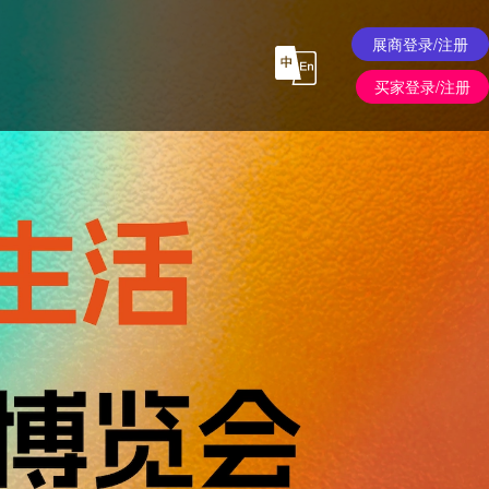
展商登录/注册
买家登录/注册