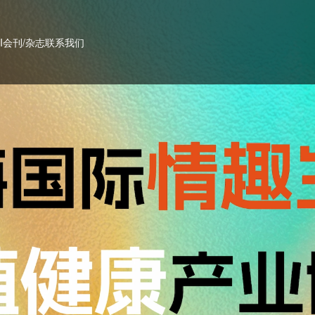
PI会刊/杂志
联系我们