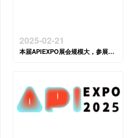
2025-02-21
本届APIEXPO展会规模大，参展企
业多，参观观众多，看展时间紧，
怎么办？