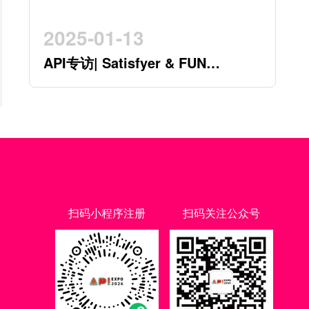
2025-01-13
API专访| Satisfyer & FUN
FACTORY 开创行业新时代的德系
双星
扫码小程序注册
扫码关注公众号